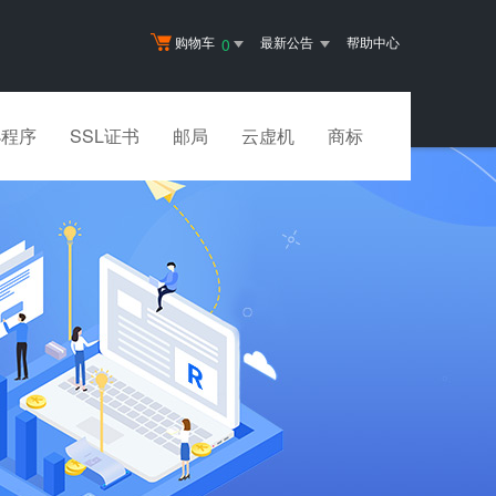
购物车
最新公告
帮助中心
0
小程序
SSL证书
邮局
云虚机
商标