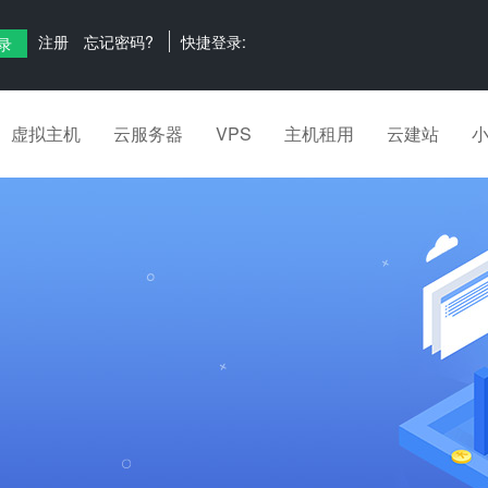
注册
忘记密码?
快捷登录:
虚拟主机
云服务器
VPS
主机租用
云建站