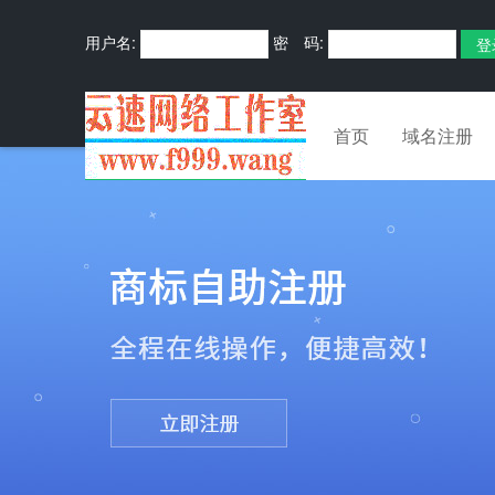
用户名:
密 码:
首页
域名注册