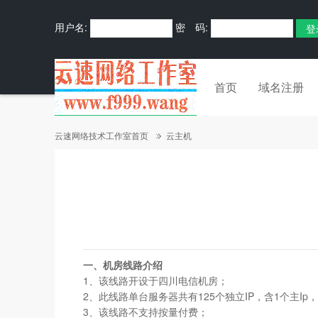
用户名:
密 码:
首页
域名注册
云速网络技术工作室首页
云主机
一、机房线路介绍
1、该线路开设于四川电信机房；
2、此线路单台服务器共有125个独立IP，含1个主Ip，
3、该线路不支持按量付费；