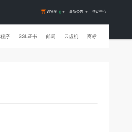
购物车
最新公告
帮助中心
0
小程序
SSL证书
邮局
云虚机
商标