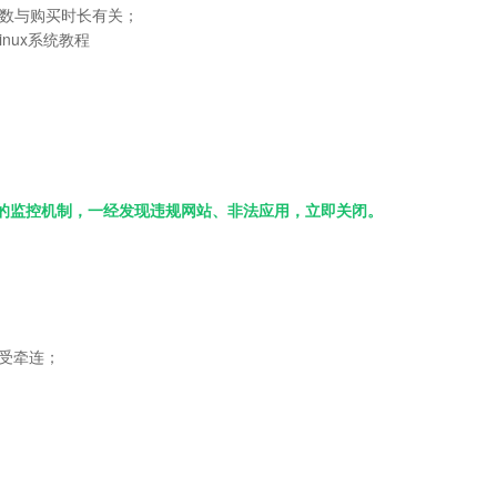
题数与购买时长有关；
inux系统教程
格的监控机制，一经发现违规网站、非法应用，立即关闭。
易受牵连；