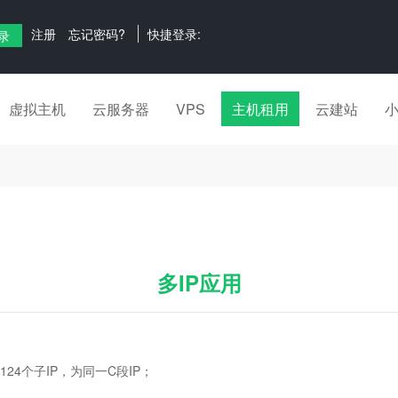
注册
忘记密码?
快捷登录:
虚拟主机
云服务器
VPS
主机租用
云建站
多IP应用
124个子IP，为同一C段IP；