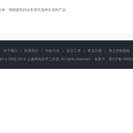
名单。请根据您的业务需求选择合适的产品。
关于我们
|
联系我们
|
付款方式
|
提交工单
|
常见问题
|
独立控制面板
ight © 2002-2016 云速网络技术工作室, All rights reserved. 备案号：
蜀ICP备18006