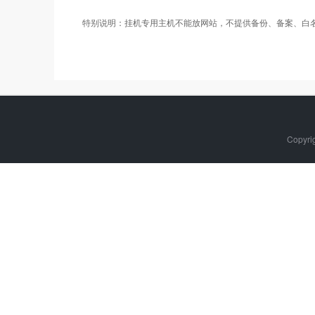
特别说明：挂机专用主机不能放网站，不提供备份、备案、白
Copyr