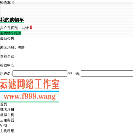
购物车
0
我的购物车
0
共
0
件商品，共计
去购物车结算
最新公告
未读消息 :
忽略
查看全部
帮助中心
用户名:
密 码:
首页
域名注册
虚拟主机
云服务器
VPS
主机租用