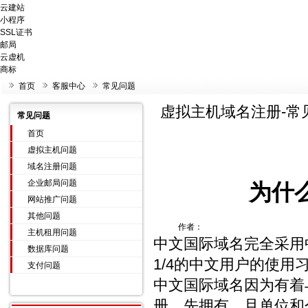
云建站
小程序
SSL证书
邮局
云虚机
商标
首页
客服中心
常见问题
虚拟主机域名注册-常
常见问题
首页
虚拟主机问题
域名注册问题
企业邮局问题
为什
网站推广问题
其他问题
作者：
主机租用问题
中文国际域名完全采用
数据库问题
1/4的中文用户的使
支付问题
中文国际域名因为有着
册、先拥有，且单位和