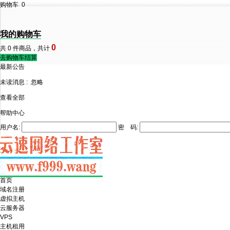
购物车
0
我的购物车
0
共
0
件商品，共计
去购物车结算
最新公告
未读消息 :
忽略
查看全部
帮助中心
用户名:
密 码:
首页
域名注册
虚拟主机
云服务器
VPS
主机租用