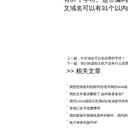
文域名可以有31个以
上一篇：
中文域名可以包含那些字符？
下一篇：
你们的虚拟主机产品有什么优
>> 相关文章
我想把我收到的邮件转发到我的sina或
我的文件被误删除了,如何恢复备份?
我司Linux虚拟主机用php发送邮件的
异地汇款手续费费率
我的邮箱不能接收国外的邮件，国内的
电子商务利器PHP