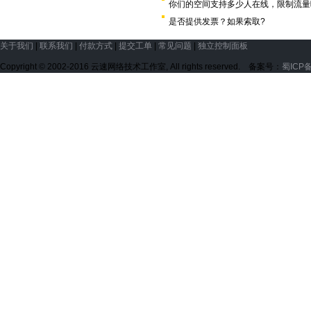
你们的空间支持多少人在线，限制流量
是否提供发票？如果索取?
关于我们
|
联系我们
|
付款方式
|
提交工单
|
常见问题
|
独立控制面板
Copyright © 2002-2016 云速网络技术工作室, All rights reserved. 备案号：
蜀ICP备