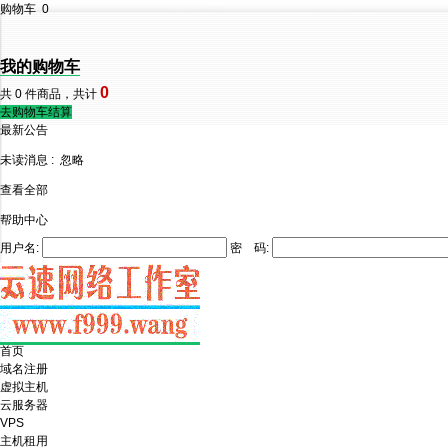
购物车
0
我的购物车
0
共
0
件商品，共计
去购物车结算
最新公告
未读消息 :
忽略
查看全部
帮助中心
用户名:
密 码:
首页
域名注册
虚拟主机
云服务器
VPS
主机租用